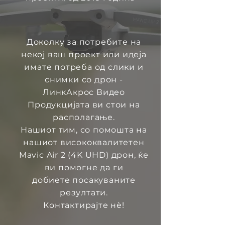
Доколку за потребите на
некој ваш проект или идеја
имате потреба од слики и
снимки со дрон -
ЛинкАкрос Видео
Продукцијата ви стои на
располагање.
Нашиот тим, со помошта на
нашиот висококвалитетен
Mavic Air 2 (4K UHD) дрон, ќе
ви помогне да ги
добиете посакуваните
резултати.
Контактирајте нѐ!