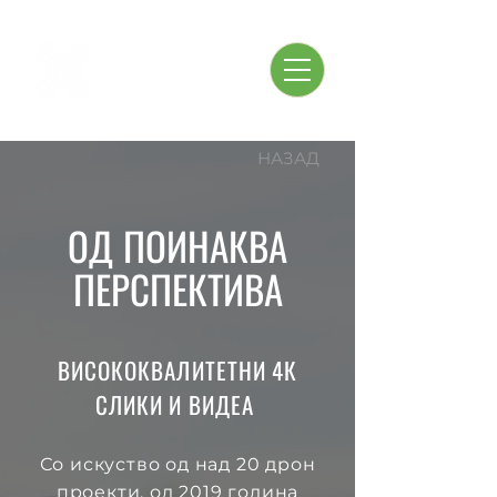
НАЗАД
ОД ПОИНАКВА
ПЕРСПЕКТИВА
ВИСОКОКВАЛИТЕТНИ
4
К
СЛИКИ И ВИДЕА
Со искуство од над 20 дрон
проекти, од 2019 година