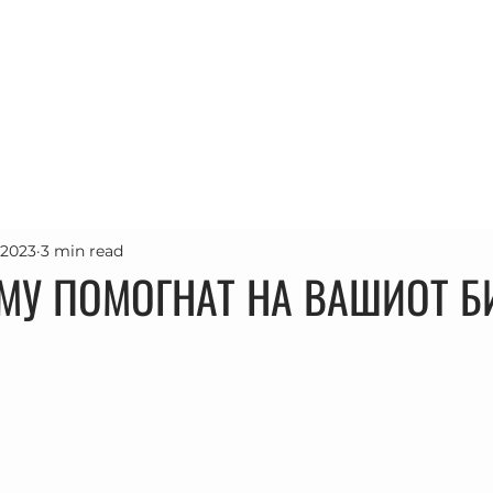
Почетна
Проекти
Услуги
За н
 2023
3 min read
 МУ ПОМОГНАТ НА ВАШИОТ 