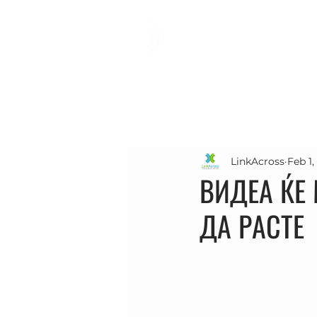
LinkAcross
Feb 1,
ВИДЕА ЌЕ
ДА РАСТЕ