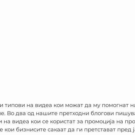
и типови на видеа кои можат да му помогнат н
е. Во два од нашите претходни блогови пишув
и на видеа кои се користат за промоција на пр
е кои бизнисите сакаат да ги претстават пред ј