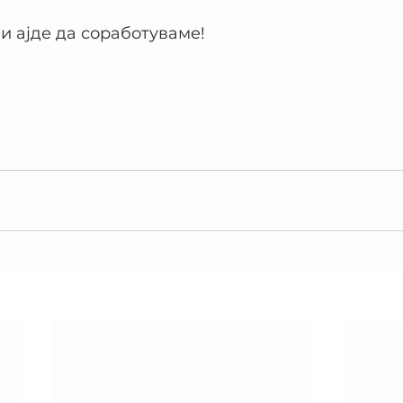
 и ајде да соработуваме!