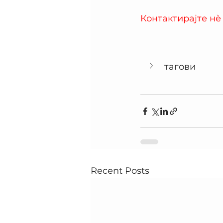
Контактирајте нѐ
тагови
Recent Posts